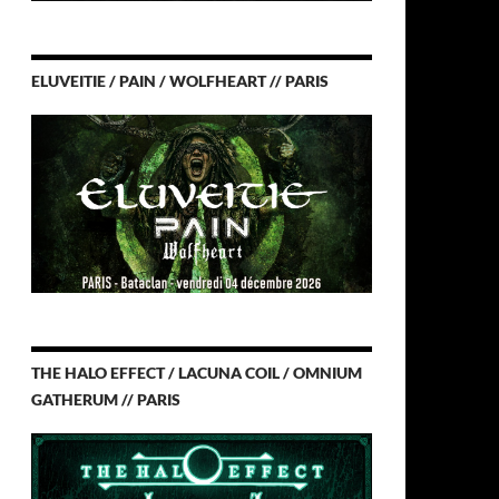
ELUVEITIE / PAIN / WOLFHEART // PARIS
THE HALO EFFECT / LACUNA COIL / OMNIUM
GATHERUM // PARIS