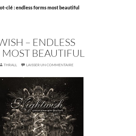
t-clé : endless forms most beautiful
WISH – ENDLESS
 MOST BEAUTIFUL
THRALL
LAISSER UN COMMENTAIRE