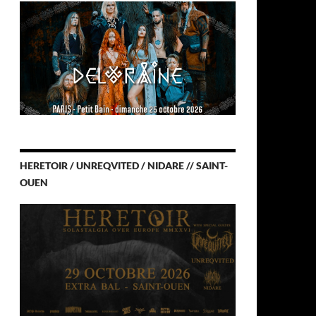
HERETOIR / UNREQVITED / NIDARE // SAINT-
OUEN