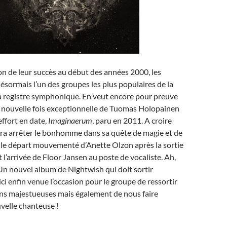
on de leur succès au début des années 2000, les
désormais l’un des groupes les plus populaires de la
à registre symphonique. En veut encore pour preuve
e nouvelle fois exceptionnelle de Tuomas Holopainen
effort en date,
Imaginaerum
, paru en 2011. A croire
rra arrêter le bonhomme dans sa quête de magie et de
 le départ mouvementé d’Anette Olzon après la sortie
t l’arrivée de Floor Jansen au poste de vocaliste. Ah,
Un nouvel album de Nightwish qui doit sortir
ici enfin venue l’occasion pour le groupe de ressortir
ons majestueuses mais également de nous faire
velle chanteuse !