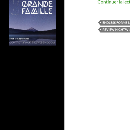
Continuer la lec
ENDLESS FORMS 
REVIEW NIGHTWI