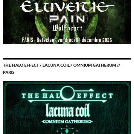
THE HALO EFFECT / LACUNA COIL / OMNIUM GATHERUM //
PARIS