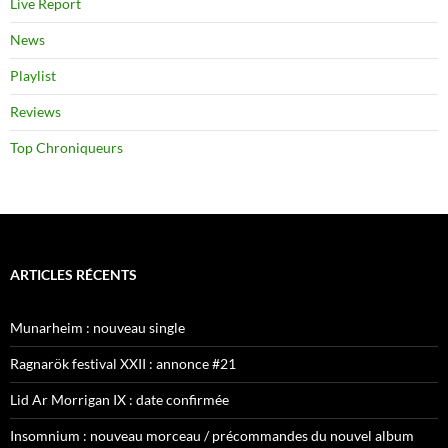
Live Report
News
Playlist
Reviews
Top Chroniqueurs
ARTICLES RÉCENTS
Munarheim : nouveau single
Ragnarök festival XXII : annonce #21
Lid Ar Morrigan IX : date confirmée
Insomnium : nouveau morceau / précommandes du nouvel album