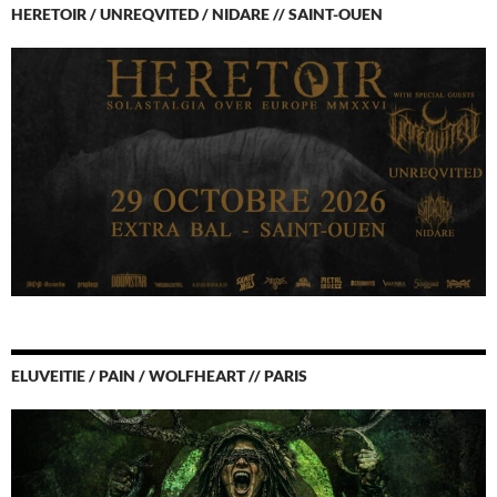
HERETOIR / UNREQVITED / NIDARE // SAINT-OUEN
ELUVEITIE / PAIN / WOLFHEART // PARIS