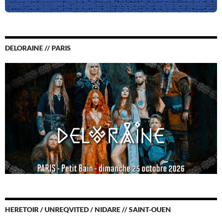
DELORAINE // PARIS
HERETOIR / UNREQVITED / NIDARE // SAINT-OUEN