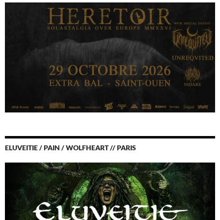
ELUVEITIE / PAIN / WOLFHEART // PARIS