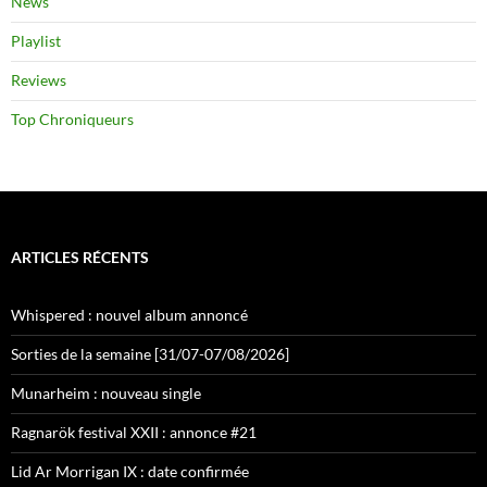
News
Playlist
Reviews
Top Chroniqueurs
ARTICLES RÉCENTS
Whispered : nouvel album annoncé
Sorties de la semaine [31/07-07/08/2026]
Munarheim : nouveau single
Ragnarök festival XXII : annonce #21
Lid Ar Morrigan IX : date confirmée