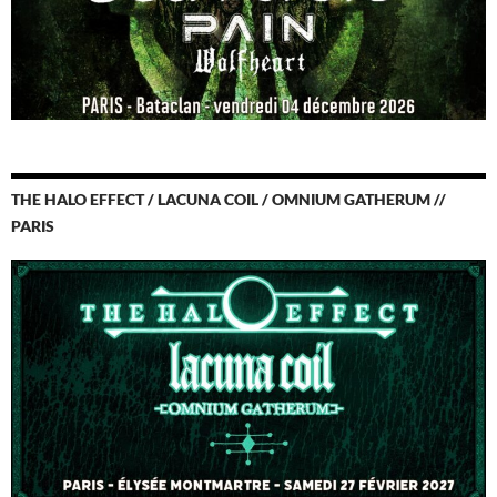
THE HALO EFFECT / LACUNA COIL / OMNIUM GATHERUM //
PARIS