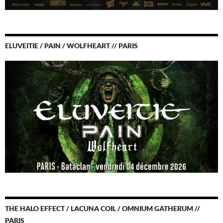
ELUVEITIE / PAIN / WOLFHEART // PARIS
THE HALO EFFECT / LACUNA COIL / OMNIUM GATHERUM //
PARIS