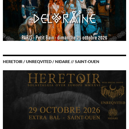
HERETOIR / UNREQVITED / NIDARE // SAINT-OUEN