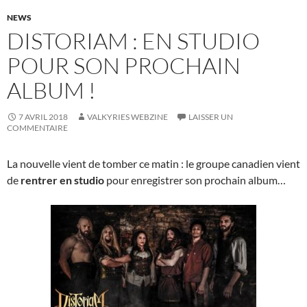
NEWS
DISTORIAM : EN STUDIO
POUR SON PROCHAIN
ALBUM !
7 AVRIL 2018
VALKYRIES WEBZINE
LAISSER UN
COMMENTAIRE
La nouvelle vient de tomber ce matin : le groupe canadien vient
de
rentrer en studio
pour enregistrer son prochain album…