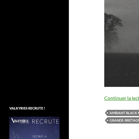
Continuer la lec
VALKYRIES RECRUTE !
AMBIANT BLACK 
GRANDE-BRETAG