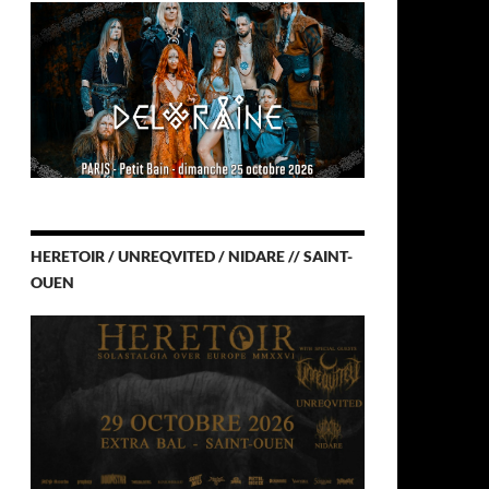
HERETOIR / UNREQVITED / NIDARE // SAINT-
OUEN