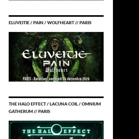
ELUVEITIE / PAIN / WOLFHEART // PARIS
THE HALO EFFECT / LACUNA COIL / OMNIUM
GATHERUM // PARIS