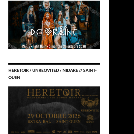
HERETOIR / UNREQVITED / NIDARE // SAINT-
OUEN