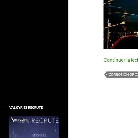
Continuer la lec
CORROSION OF 
VALKYRIES RECRUTE !