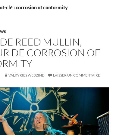
t-clé : corrosion of conformity
EWS
DE REED MULLIN,
UR DE CORROSION OF
RMITY
VALKYRIES WEBZINE
LAISSER UN COMMENTAIRE