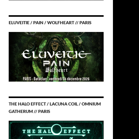
ELUVEITIE / PAIN / WOLFHEART // PARIS
THE HALO EFFECT / LACUNA COIL / OMNIUM
GATHERUM // PARIS