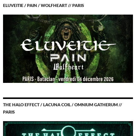
ELUVEITIE / PAIN / WOLFHEART // PARIS
THE HALO EFFECT / LACUNA COIL / OMNIUM GATHERUM //
PARIS