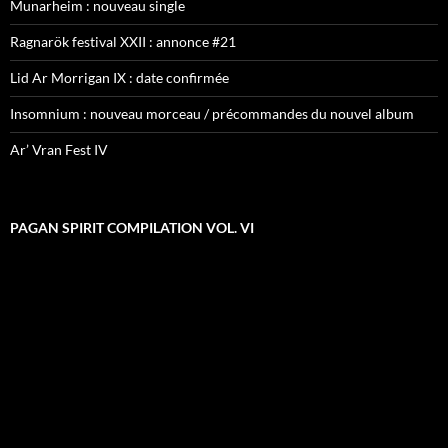
Munarheim : nouveau single
Ragnarök festival XXII : annonce #21
Lid Ar Morrigan IX : date confirmée
Insomnium : nouveau morceau / précommandes du nouvel album
Ar’ Vran Fest IV
PAGAN SPIRIT COMPILATION VOL. VI