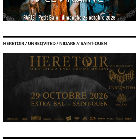
HERETOIR / UNREQVITED / NIDARE // SAINT-OUEN