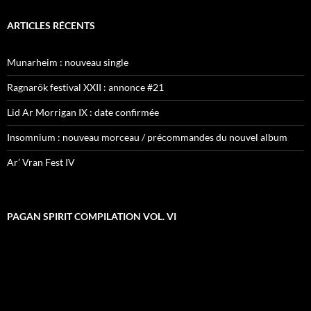
ARTICLES RÉCENTS
Munarheim : nouveau single
Ragnarök festival XXII : annonce #21
Lid Ar Morrigan IX : date confirmée
Insomnium : nouveau morceau / précommandes du nouvel album
Ar’ Vran Fest IV
PAGAN SPIRIT COMPILATION VOL. VI