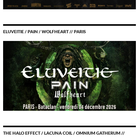
ELUVEITIE / PAIN / WOLFHEART // PARIS
THE HALO EFFECT / LACUNA COIL / OMNIUM GATHERUM //