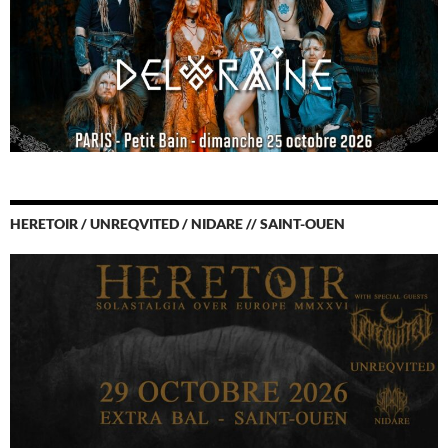
HERETOIR / UNREQVITED / NIDARE // SAINT-OUEN