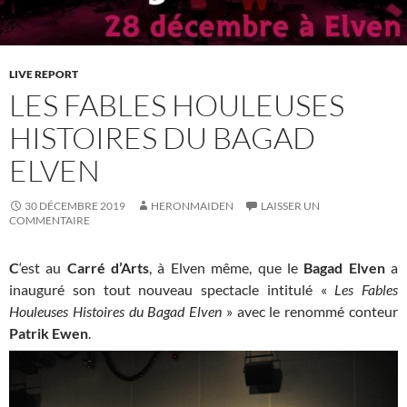
LIVE REPORT
LES FABLES HOULEUSES
HISTOIRES DU BAGAD
ELVEN
30 DÉCEMBRE 2019
HERONMAIDEN
LAISSER UN
COMMENTAIRE
C
‘est au
Carré d’Arts
, à Elven même, que le
Bagad Elven
a
inauguré son tout nouveau spectacle intitulé «
Les Fables
Houleuses Histoires du Bagad Elven
» avec le renommé conteur
Patrik Ewen
.