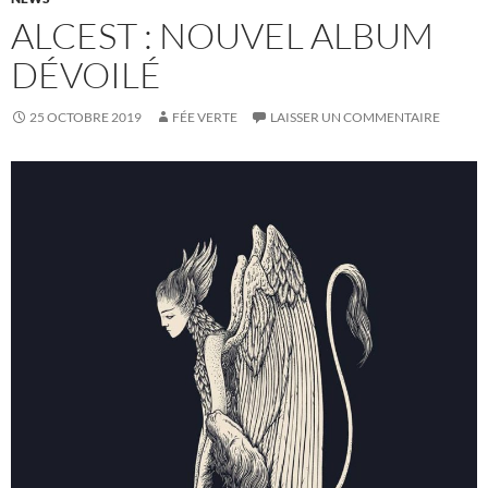
ALCEST : NOUVEL ALBUM
DÉVOILÉ
25 OCTOBRE 2019
FÉE VERTE
LAISSER UN COMMENTAIRE