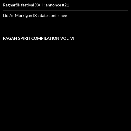
Ragnarök festival XXII : annonce #21
Lid Ar Morrigan IX : date confirmée
PAGAN SPIRIT COMPILATION VOL. VI