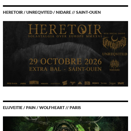
HERETOIR / UNREQVITED / NIDARE // SAINT-OUEN
ELUVEITIE / PAIN / WOLFHEART // PARIS