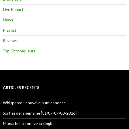
Live Report
News
Playlist
Reviews
Top Chroniqueurs
ARTICLES RÉCENTS
Whispered : nouvel album annoncé
Sorties de la semaine [31/07-07/08/2026]
Munarheim : nouveau single