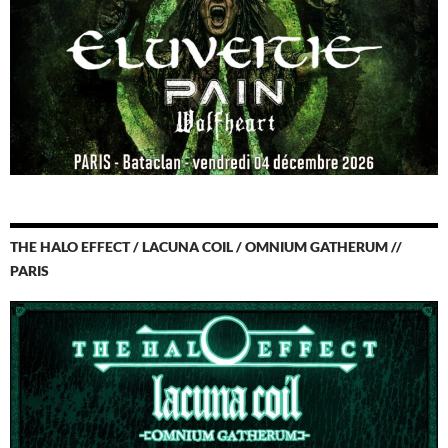
THE HALO EFFECT / LACUNA COIL / OMNIUM GATHERUM //
PARIS