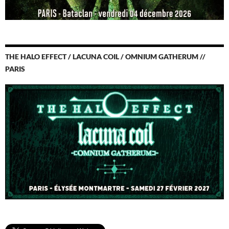
THE HALO EFFECT / LACUNA COIL / OMNIUM GATHERUM //
PARIS