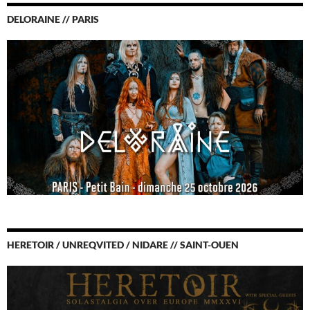
DELORAINE // PARIS
HERETOIR / UNREQVITED / NIDARE // SAINT-OUEN