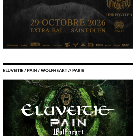
ELUVEITIE / PAIN / WOLFHEART // PARIS