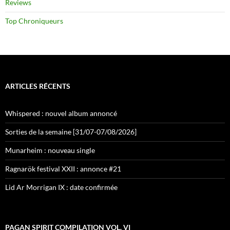
Reviews
Top Chroniqueurs
ARTICLES RÉCENTS
Whispered : nouvel album annoncé
Sorties de la semaine [31/07-07/08/2026]
Munarheim : nouveau single
Ragnarök festival XXII : annonce #21
Lid Ar Morrigan IX : date confirmée
PAGAN SPIRIT COMPILATION VOL. VI