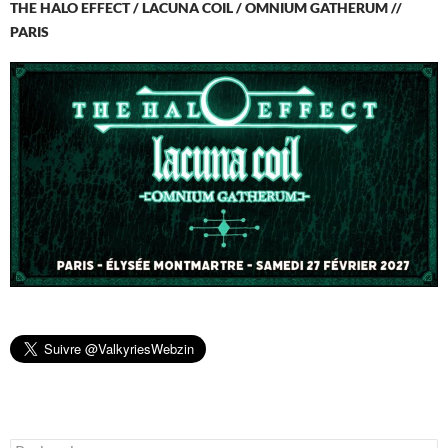
THE HALO EFFECT / LACUNA COIL / OMNIUM GATHERUM //
PARIS
Rechercher :