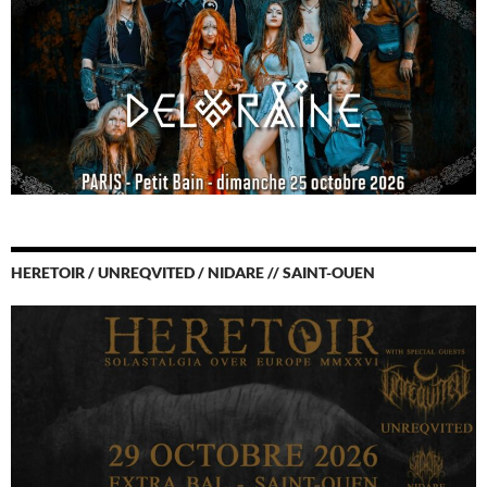
HERETOIR / UNREQVITED / NIDARE // SAINT-OUEN