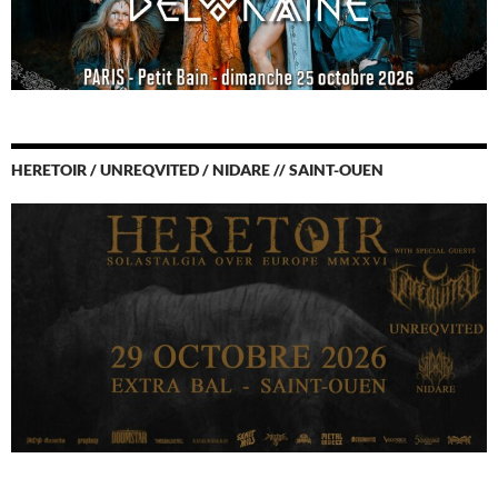
HERETOIR / UNREQVITED / NIDARE // SAINT-OUEN