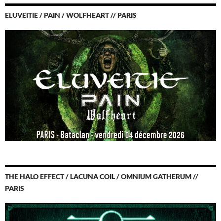
ELUVEITIE / PAIN / WOLFHEART // PARIS
THE HALO EFFECT / LACUNA COIL / OMNIUM GATHERUM //
PARIS