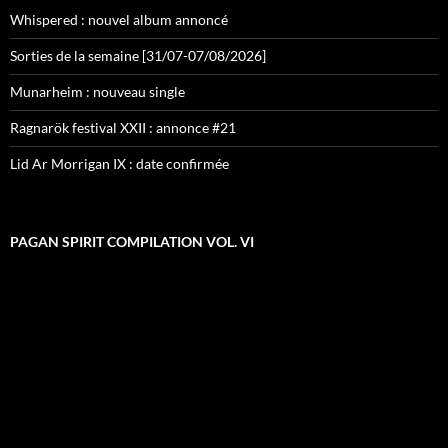
Whispered : nouvel album annoncé
Sorties de la semaine [31/07-07/08/2026]
Munarheim : nouveau single
Ragnarök festival XXII : annonce #21
Lid Ar Morrigan IX : date confirmée
PAGAN SPIRIT COMPILATION VOL. VI