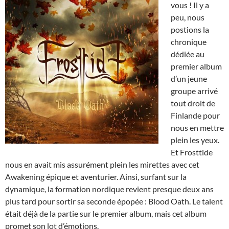
vous ! Il y a
peu, nous
postions la
chronique
dédiée au
premier album
d’un jeune
groupe arrivé
tout droit de
Finlande pour
nous en mettre
plein les yeux.
Et Frosttide
nous en avait mis assurément plein les mirettes avec cet
Awakening épique et aventurier. Ainsi, surfant sur la
dynamique, la formation nordique revient presque deux ans
plus tard pour sortir sa seconde épopée : Blood Oath. Le talent
était déjà de la partie sur le premier album, mais cet album
promet son lot d’émotions.