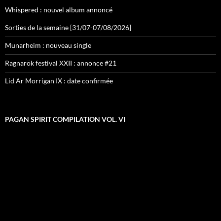
Whispered : nouvel album annoncé
Sorties de la semaine [31/07-07/08/2026]
Munarheim : nouveau single
Ragnarök festival XXII : annonce #21
Lid Ar Morrigan IX : date confirmée
PAGAN SPIRIT COMPILATION VOL. VI