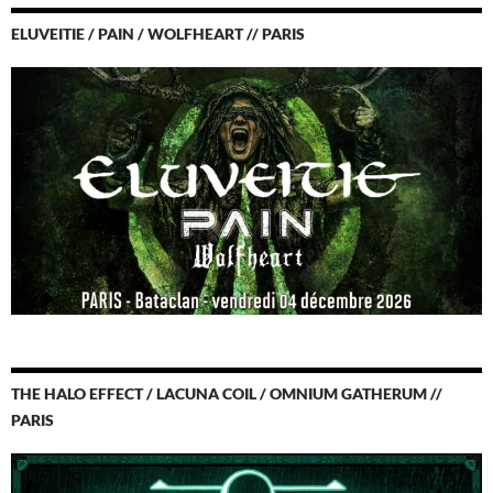
ELUVEITIE / PAIN / WOLFHEART // PARIS
THE HALO EFFECT / LACUNA COIL / OMNIUM GATHERUM //
PARIS