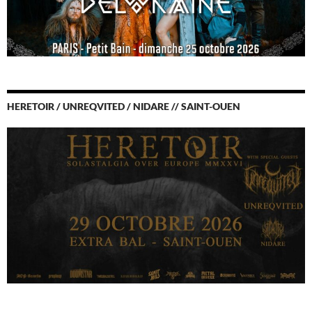
HERETOIR / UNREQVITED / NIDARE // SAINT-OUEN