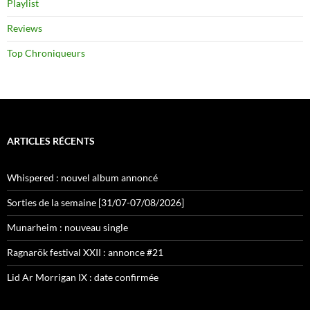
Playlist
Reviews
Top Chroniqueurs
ARTICLES RÉCENTS
Whispered : nouvel album annoncé
Sorties de la semaine [31/07-07/08/2026]
Munarheim : nouveau single
Ragnarök festival XXII : annonce #21
Lid Ar Morrigan IX : date confirmée