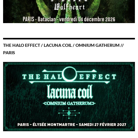
THE HALO EFFECT / LACUNA COIL / OMNIUM GATHERUM //
PARIS