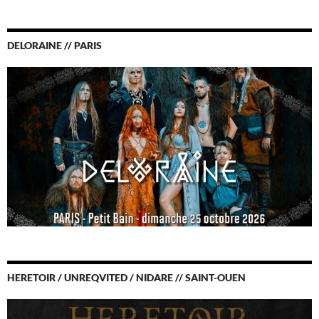
DELORAINE // PARIS
HERETOIR / UNREQVITED / NIDARE // SAINT-OUEN