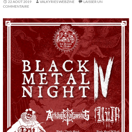
22 AOÛT 2019
VALKYRIES WEBZINE
LAISSER UN
COMMENTAIRE