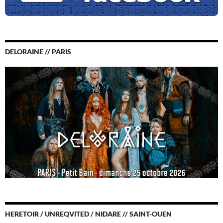
DELORAINE // PARIS
HERETOIR / UNREQVITED / NIDARE // SAINT-OUEN