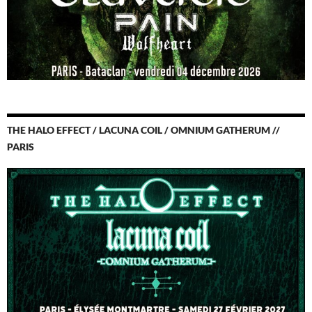
THE HALO EFFECT / LACUNA COIL / OMNIUM GATHERUM //
PARIS