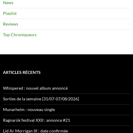
News
Playlist
Reviews
Top Chroniqueurs
ARTICLES RÉCENTS
Whispered : nouvel album annoncé
Sorties de la semaine [31/07-07/08/2026]
Munarheim : nouveau single
Ragnarök festival XXII : annonce #21
Lid Ar Morrigan IX : date confirmée