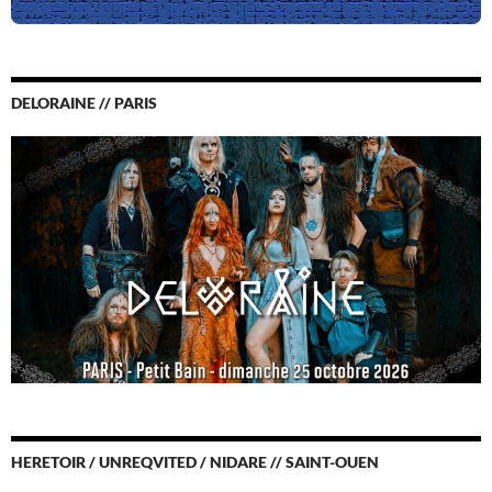
DELORAINE // PARIS
HERETOIR / UNREQVITED / NIDARE // SAINT-OUEN