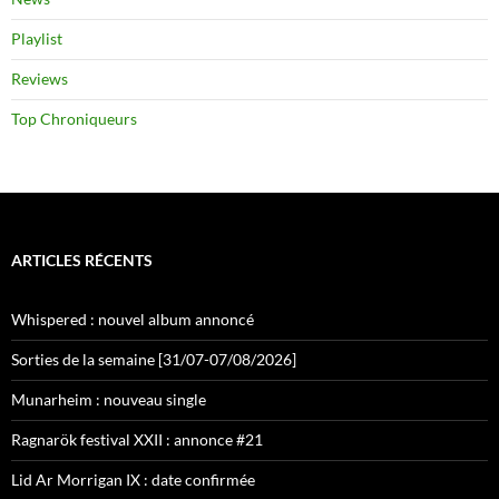
Playlist
Reviews
Top Chroniqueurs
ARTICLES RÉCENTS
Whispered : nouvel album annoncé
Sorties de la semaine [31/07-07/08/2026]
Munarheim : nouveau single
Ragnarök festival XXII : annonce #21
Lid Ar Morrigan IX : date confirmée