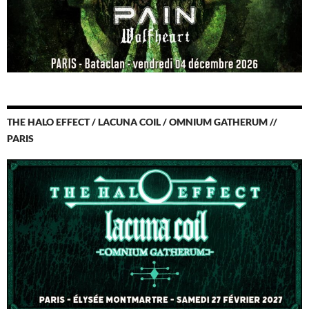
THE HALO EFFECT / LACUNA COIL / OMNIUM GATHERUM //
PARIS