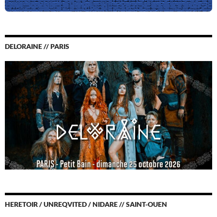
DELORAINE // PARIS
HERETOIR / UNREQVITED / NIDARE // SAINT-OUEN