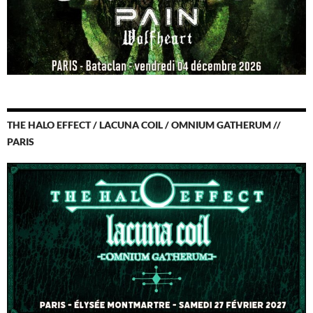
THE HALO EFFECT / LACUNA COIL / OMNIUM GATHERUM //
PARIS