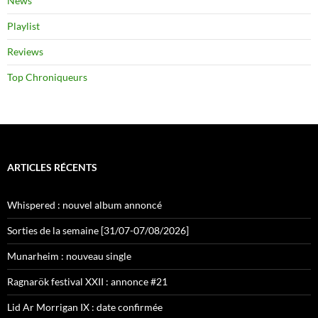
News
Playlist
Reviews
Top Chroniqueurs
ARTICLES RÉCENTS
Whispered : nouvel album annoncé
Sorties de la semaine [31/07-07/08/2026]
Munarheim : nouveau single
Ragnarök festival XXII : annonce #21
Lid Ar Morrigan IX : date confirmée