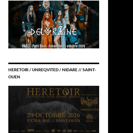
HERETOIR / UNREQVITED / NIDARE // SAINT-
OUEN