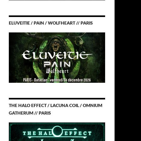
ELUVEITIE / PAIN / WOLFHEART // PARIS
THE HALO EFFECT / LACUNA COIL / OMNIUM
GATHERUM // PARIS