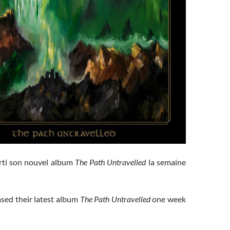
rti son nouvel album
The Path Untravelled
la semaine
sed their latest album
The Path Untravelled
one week