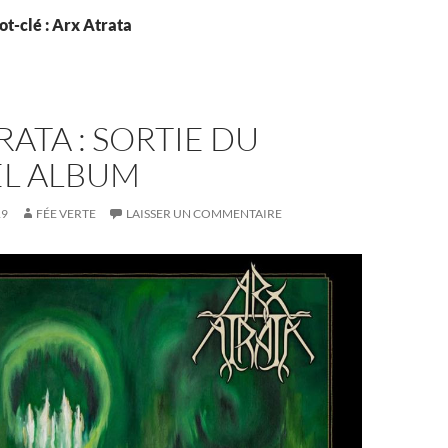
t-clé : Arx Atrata
RATA : SORTIE DU
L ALBUM
19
FÉE VERTE
LAISSER UN COMMENTAIRE