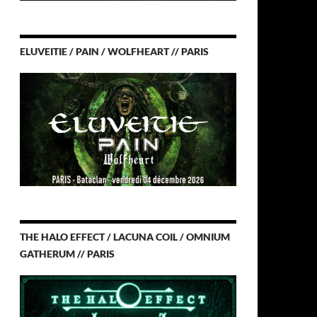
ELUVEITIE / PAIN / WOLFHEART // PARIS
THE HALO EFFECT / LACUNA COIL / OMNIUM
GATHERUM // PARIS