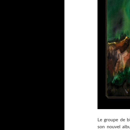
Le groupe de b
son nouvel al