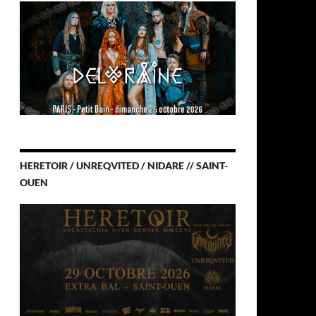
HERETOIR / UNREQVITED / NIDARE // SAINT-
OUEN