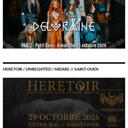
HERETOIR / UNREQVITED / NIDARE // SAINT-OUEN