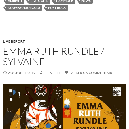
AMBIANT
ETATS-UNIS
HAMMOCK
NEWS
NOUVEAU MORCEAU
POST ROCK
LIVE REPORT
EMMA RUTH RUNDLE /
SYLVAINE
2 OCTOBRE 2019
FÉE VERTE
LAISSER UN COMMENTAIRE