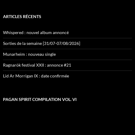
ARTICLES RÉCENTS
Whispered : nouvel album annoncé
Sorties de la semaine [31/07-07/08/2026]
Munarheim : nouveau single
Ragnarök festival XXII : annonce #21
Lid Ar Morrigan IX : date confirmée
PAGAN SPIRIT COMPILATION VOL. VI