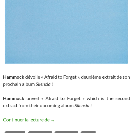
Hammock
dévoile « Afraid to Forget », deuxième extrait de son
prochain album
Silencia
!
Hammock
unveil « Afraid to Forget » which is the second
extract from their upcoming album
Silencia
!
Hammock : nouveau morceau
Continuer la lecture de
→