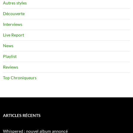
Autres styles
Découverte
Interviews
Live Report
News
Playlist
Reviews
Top Chroniqueurs
ARTICLES RÉCENTS
Whispered : nouvel album annoncé