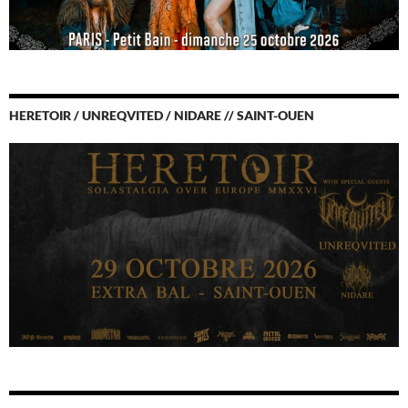
HERETOIR / UNREQVITED / NIDARE // SAINT-OUEN