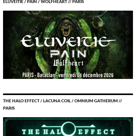
ELUVEITIE / PAIN / WOLFHEART // PARIS
THE HALO EFFECT / LACUNA COIL / OMNIUM GATHERUM //
PARIS