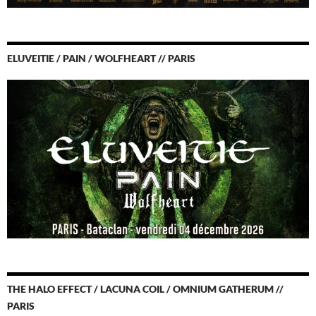
ELUVEITIE / PAIN / WOLFHEART // PARIS
THE HALO EFFECT / LACUNA COIL / OMNIUM GATHERUM //
PARIS