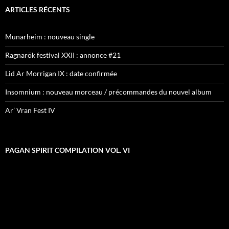
ARTICLES RÉCENTS
Munarheim : nouveau single
Ragnarök festival XXII : annonce #21
Lid Ar Morrigan IX : date confirmée
Insomnium : nouveau morceau / précommandes du nouvel album
Ar’ Vran Fest IV
PAGAN SPIRIT COMPILATION VOL. VI