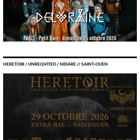
HERETOIR / UNREQVITED / NIDARE // SAINT-OUEN