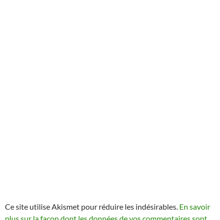
Ce site utilise Akismet pour réduire les indésirables.
En savoir
plus sur la façon dont les données de vos commentaires sont