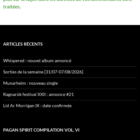
traitées
.
ARTICLES RÉCENTS
Whispered : nouvel album annoncé
Sorties de la semaine [31/07-07/08/2026]
Munarheim : nouveau single
Ragnarök festival XXII : annonce #21
Lid Ar Morrigan IX : date confirmée
PAGAN SPIRIT COMPILATION VOL. VI