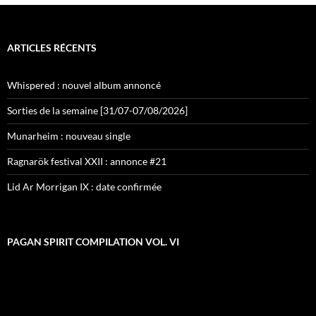
ARTICLES RÉCENTS
Whispered : nouvel album annoncé
Sorties de la semaine [31/07-07/08/2026]
Munarheim : nouveau single
Ragnarök festival XXII : annonce #21
Lid Ar Morrigan IX : date confirmée
PAGAN SPIRIT COMPILATION VOL. VI