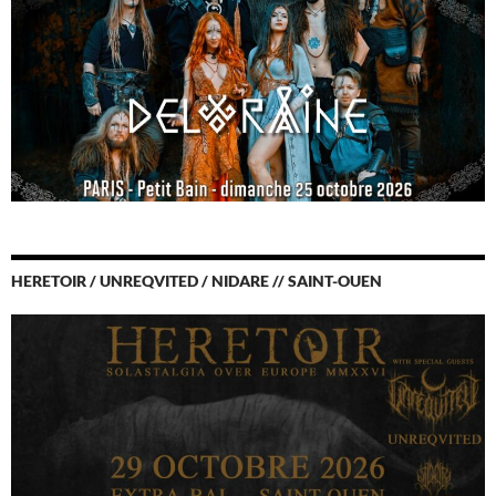
HERETOIR / UNREQVITED / NIDARE // SAINT-OUEN