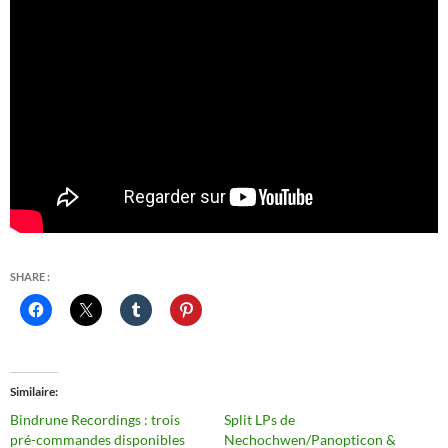
SHARE :
Similaire
Bindrune Recordings : trois
Split LPs de
pré-commandes disponibles
Nechochwen/Panopticon &