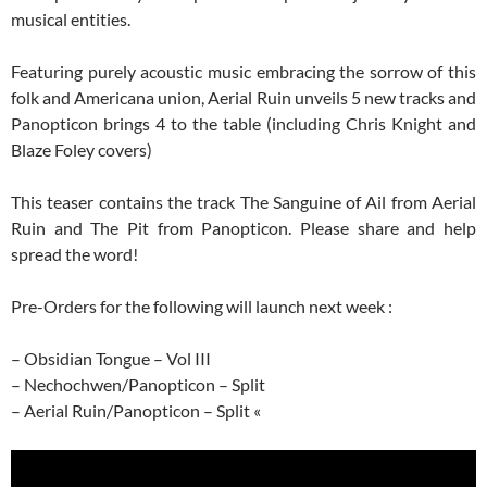
musical entities.
Featuring purely acoustic music embracing the sorrow of this
folk and Americana union, Aerial Ruin unveils 5 new tracks and
Panopticon brings 4 to the table (including Chris Knight and
Blaze Foley covers)
This teaser contains the track The Sanguine of Ail from Aerial
Ruin and The Pit from Panopticon. Please share and help
spread the word!
Pre-Orders for the following will launch next week :
– Obsidian Tongue – Vol III
– Nechochwen/Panopticon – Split
– Aerial Ruin/Panopticon – Split «