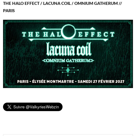
THE HALO EFFECT / LACUNA COIL / OMNIUM GATHERUM //
PARIS