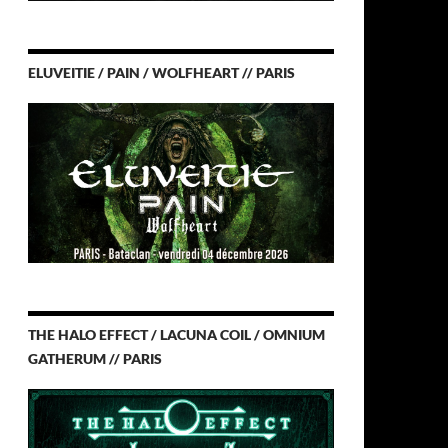
ELUVEITIE / PAIN / WOLFHEART // PARIS
THE HALO EFFECT / LACUNA COIL / OMNIUM
GATHERUM // PARIS