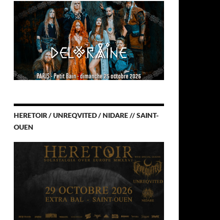
HERETOIR / UNREQVITED / NIDARE // SAINT-
OUEN