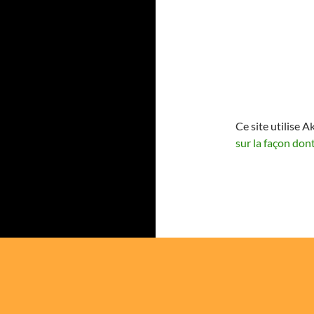
Ce site utilise A
sur la façon don