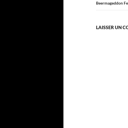
Beermageddon Fest
LAISSER UN 