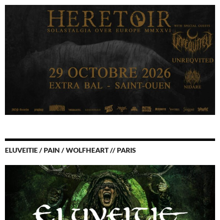
ELUVEITIE / PAIN / WOLFHEART // PARIS