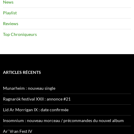
News
Playlist
Reviews
Top Chroniqueurs
ARTICLES RÉCENTS
Munarheim : nouveau single
Ragnarök festival XXII : annonce #21
Lid Ar Morrigan IX : date confirmée
Insomnium : nouveau morceau / précommandes du nouvel album
Ar’ Vran Fest IV