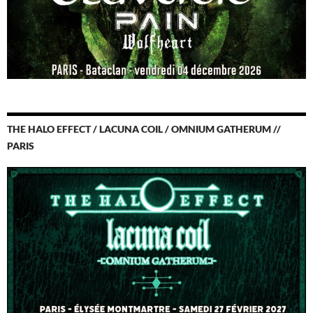
THE HALO EFFECT / LACUNA COIL / OMNIUM GATHERUM //
PARIS