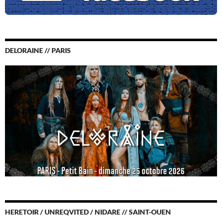
DELORAINE // PARIS
HERETOIR / UNREQVITED / NIDARE // SAINT-OUEN