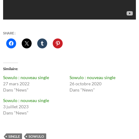
SHARE :
Similaire
Sowulo : nouveau single
Sowulo : nouveau single
27 mars 2022
26 octobre 2020
Dans "News"
Dans "News"
Sowulo : nouveau single
3 juillet 2023
Dans "News"
SINGLE
SOWULO