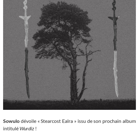
Sowulo
dévoile « Stearcost Ealra » issu de son prochain album
intitulé
Wurdiz
!