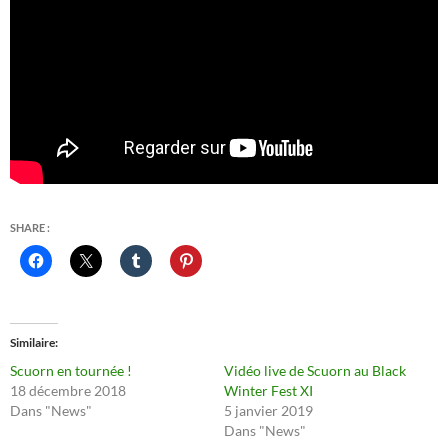
SHARE :
Similaire
Scuorn en tournée !
Vidéo live de Scuorn au Black
18 décembre 2018
Winter Fest XI
Dans "News"
5 janvier 2019
Dans "News"