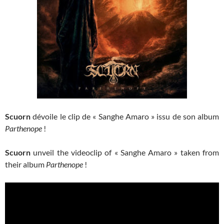
Scuorn
dévoile le clip de « Sanghe Amaro » issu de son album
Parthenope
!
Scuorn
unveil the videoclip of « Sanghe Amaro » taken from
their album
Parthenope
!