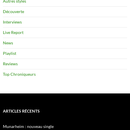
Autres styles
Découverte
Interviews
Live Report
News
Playlist
Reviews
Top Chroniqueurs
ARTICLES RÉCENTS
Munarheim : nouveau single