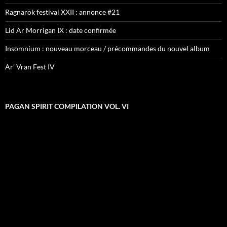
Ragnarök festival XXII : annonce #21
Lid Ar Morrigan IX : date confirmée
Insomnium : nouveau morceau / précommandes du nouvel album
Ar’ Vran Fest IV
PAGAN SPIRIT COMPILATION VOL. VI