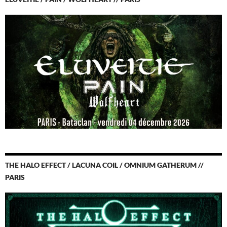
THE HALO EFFECT / LACUNA COIL / OMNIUM GATHERUM //
PARIS