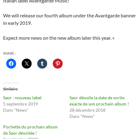
Italian label Avantgarde Music!
We will release our fourth album under the Avantgarde banner
in early 2019.
Expect more news on the new album later this year. «
SHARE :
Similaire
Saor : nouveau label
Saor dévoile la date de sortie
5 septembre 2019
exacte de son prochain album !
Dans "News"
28 décembre 2018
Dans "News"
Pochette du prochain album
de Saor dévoilée !