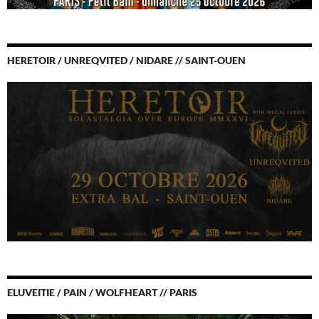
HERETOIR / UNREQVITED / NIDARE // SAINT-OUEN
ELUVEITIE / PAIN / WOLFHEART // PARIS