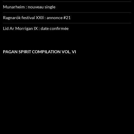
Munarheim : nouveau single
Ragnarök festival XXII : annonce #21
Lid Ar Morrigan IX : date confirmée
PAGAN SPIRIT COMPILATION VOL. VI