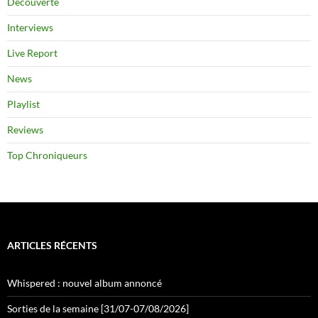
Découverte
Interviews
Live Report
News
Playlist
Reviews
Top Chroniqueurs
ARTICLES RÉCENTS
Whispered : nouvel album annoncé
Sorties de la semaine [31/07-07/08/2026]