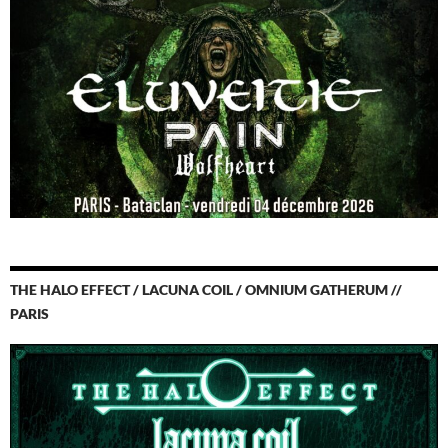
THE HALO EFFECT / LACUNA COIL / OMNIUM GATHERUM //
PARIS