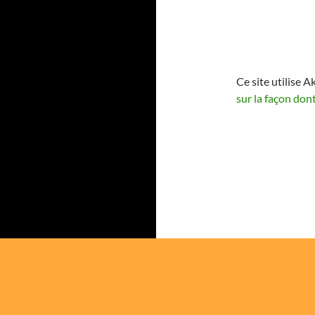
Ce site utilise A
sur la façon don