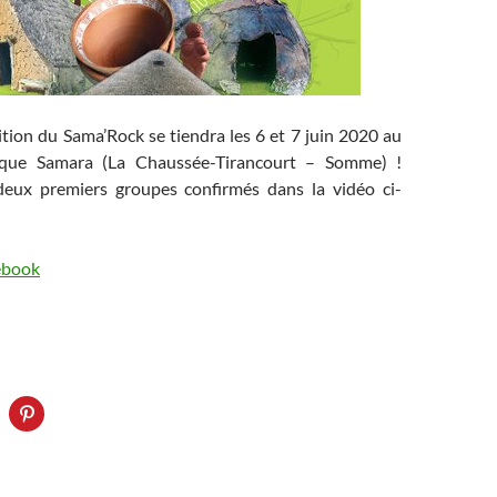
tion du Sama’Rock se tiendra les 6 et 7 juin 2020 au
ique Samara (La Chaussée-Tirancourt – Somme) !
deux premiers groupes confirmés dans la vidéo ci-
ebook