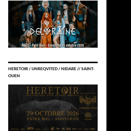
HERETOIR / UNREQVITED / NIDARE // SAINT-
OUEN