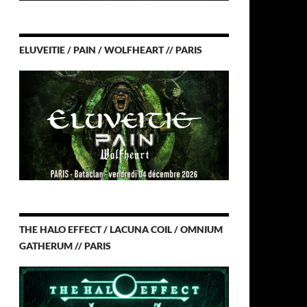
ELUVEITIE / PAIN / WOLFHEART // PARIS
THE HALO EFFECT / LACUNA COIL / OMNIUM
GATHERUM // PARIS