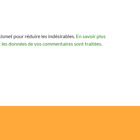
kismet pour réduire les indésirables.
En savoir plus
t les données de vos commentaires sont traitées
.