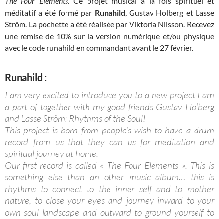
The Four Elements
. Ce projet musical à la fois spirituel et
méditatif a été formé par
Runahild
, Gustav Holberg et Lasse
Ström. La pochette a été réalisée par Viktoria Nilsson. Recevez
une remise de 10% sur la version numérique et/ou physique
avec le code runahild en commandant avant le 27 février.
Runahild :
I am very excited to introduce you to a new project I am
a part of together with my good friends Gustav Holberg
and Lasse Ström: Rhythms of the Soul!
This project is born from people’s wish to have a drum
record from us that they can us for meditation and
spiritual journey at home.
Our first record is called « The Four Elements ». This is
something else than an other music album… this is
rhythms to connect to the inner self and to mother
nature, to close your eyes and journey
inward to your
own soul landscape and outward to ground yourself to