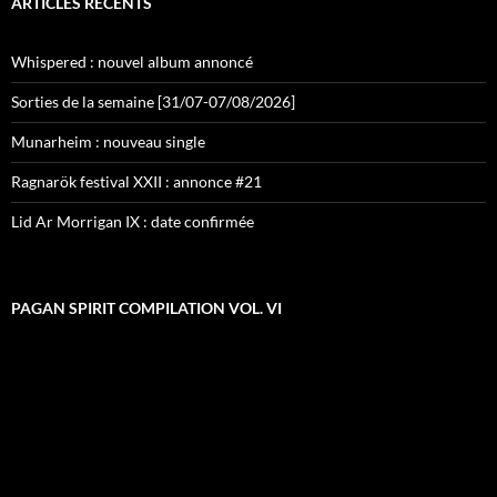
ARTICLES RÉCENTS
Whispered : nouvel album annoncé
Sorties de la semaine [31/07-07/08/2026]
Munarheim : nouveau single
Ragnarök festival XXII : annonce #21
Lid Ar Morrigan IX : date confirmée
PAGAN SPIRIT COMPILATION VOL. VI