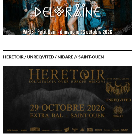
HERETOIR / UNREQVITED / NIDARE // SAINT-OUEN