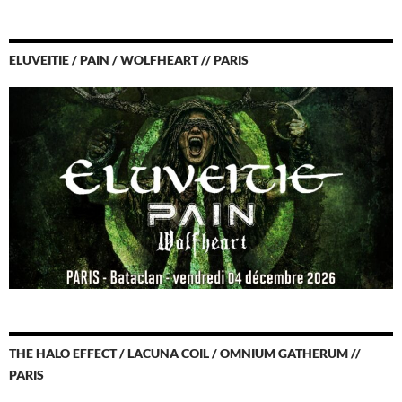
ELUVEITIE / PAIN / WOLFHEART // PARIS
THE HALO EFFECT / LACUNA COIL / OMNIUM GATHERUM //
PARIS