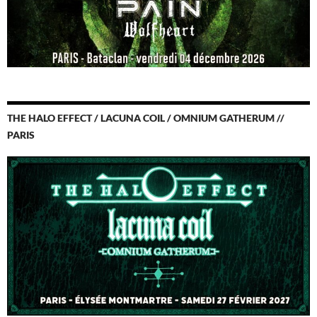
THE HALO EFFECT / LACUNA COIL / OMNIUM GATHERUM //
PARIS