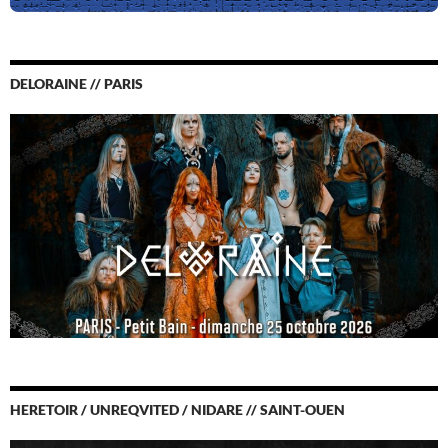
DELORAINE // PARIS
HERETOIR / UNREQVITED / NIDARE // SAINT-OUEN