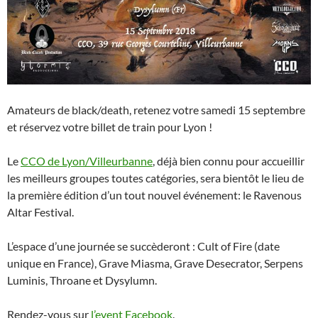
Amateurs de black/death, retenez votre samedi 15 septembre
et réservez votre billet de train pour Lyon !
Le
CCO de Lyon/Villeurbanne
, déjà bien connu pour accueillir
les meilleurs groupes toutes catégories, sera bientôt le lieu de
la première édition d’un tout nouvel événement: le Ravenous
Altar Festival.
L’espace d’une journée se succèderont : Cult of Fire (date
unique en France), Grave Miasma, Grave Desecrator, Serpens
Luminis, Throane et Dysylumn.
Rendez-vous sur
l’event Facebook
.