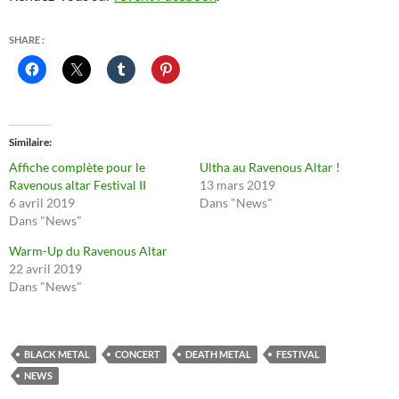
SHARE :
Similaire
Affiche complète pour le
Ultha au Ravenous Altar !
Ravenous altar Festival II
13 mars 2019
6 avril 2019
Dans "News"
Dans "News"
Warm-Up du Ravenous Altar
22 avril 2019
Dans "News"
BLACK METAL
CONCERT
DEATH METAL
FESTIVAL
NEWS