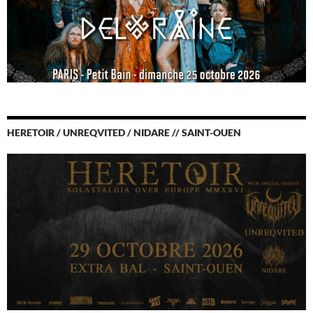
HERETOIR / UNREQVITED / NIDARE // SAINT-OUEN