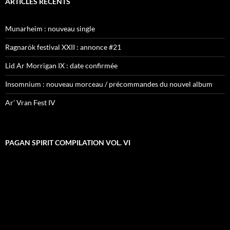
ARTICLES RÉCENTS
Munarheim : nouveau single
Ragnarök festival XXII : annonce #21
Lid Ar Morrigan IX : date confirmée
Insomnium : nouveau morceau / précommandes du nouvel album
Ar’ Vran Fest IV
PAGAN SPIRIT COMPILATION VOL. VI