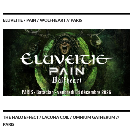
ELUVEITIE / PAIN / WOLFHEART // PARIS
THE HALO EFFECT / LACUNA COIL / OMNIUM GATHERUM //
PARIS