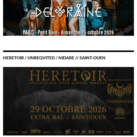
HERETOIR / UNREQVITED / NIDARE // SAINT-OUEN