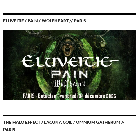
ELUVEITIE / PAIN / WOLFHEART // PARIS
THE HALO EFFECT / LACUNA COIL / OMNIUM GATHERUM //
PARIS