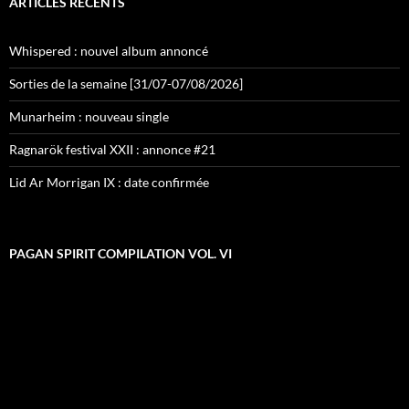
ARTICLES RÉCENTS
Whispered : nouvel album annoncé
Sorties de la semaine [31/07-07/08/2026]
Munarheim : nouveau single
Ragnarök festival XXII : annonce #21
Lid Ar Morrigan IX : date confirmée
PAGAN SPIRIT COMPILATION VOL. VI