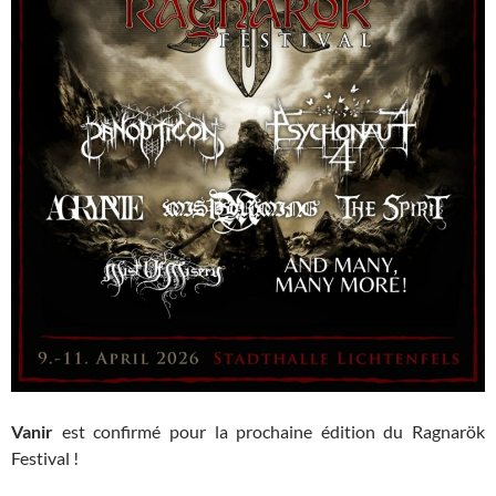
Vanir
est confirmé pour la prochaine édition du Ragnarök
Festival !