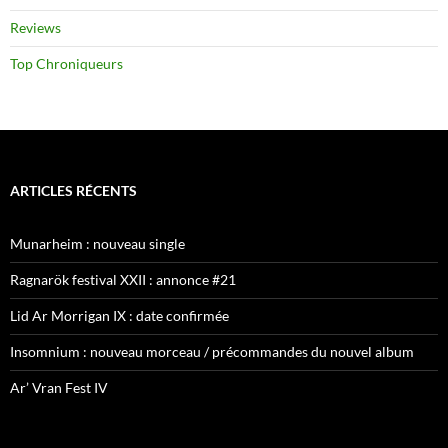
Reviews
Top Chroniqueurs
ARTICLES RÉCENTS
Munarheim : nouveau single
Ragnarök festival XXII : annonce #21
Lid Ar Morrigan IX : date confirmée
Insomnium : nouveau morceau / précommandes du nouvel album
Ar’ Vran Fest IV