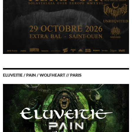
ELUVEITIE / PAIN / WOLFHEART // PARIS