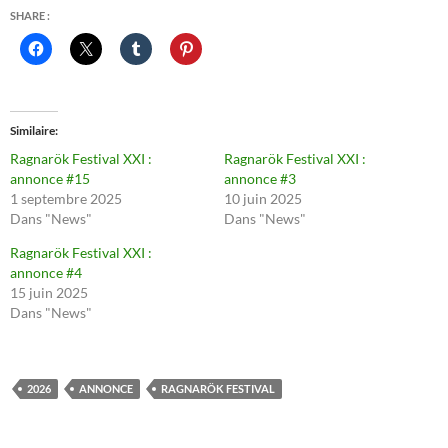
SHARE :
Similaire
Ragnarök Festival XXI :
Ragnarök Festival XXI :
annonce #15
annonce #3
1 septembre 2025
10 juin 2025
Dans "News"
Dans "News"
Ragnarök Festival XXI :
annonce #4
15 juin 2025
Dans "News"
2026
ANNONCE
RAGNARÖK FESTIVAL