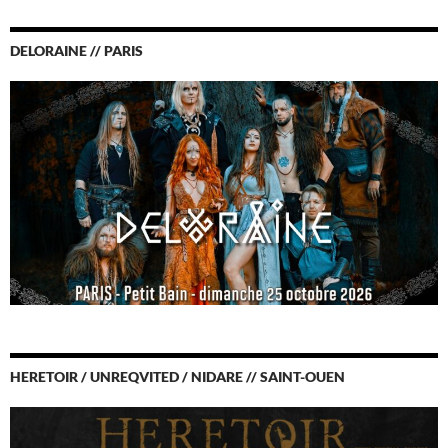
DELORAINE // PARIS
HERETOIR / UNREQVITED / NIDARE // SAINT-OUEN