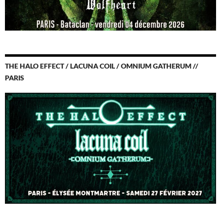
THE HALO EFFECT / LACUNA COIL / OMNIUM GATHERUM //
PARIS