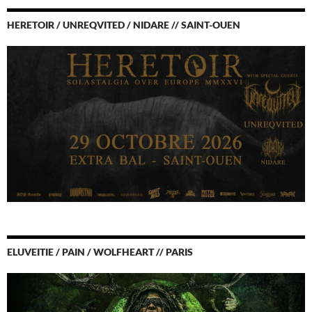
HERETOIR / UNREQVITED / NIDARE // SAINT-OUEN
ELUVEITIE / PAIN / WOLFHEART // PARIS