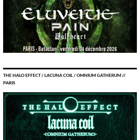
THE HALO EFFECT / LACUNA COIL / OMNIUM GATHERUM //
PARIS