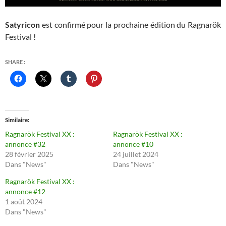
Satyricon
est confirmé pour la prochaine édition du Ragnarök
Festival !
SHARE :
Similaire
Ragnarök Festival XX :
Ragnarök Festival XX :
annonce #32
annonce #10
28 février 2025
24 juillet 2024
Dans "News"
Dans "News"
Ragnarök Festival XX :
annonce #12
1 août 2024
Dans "News"