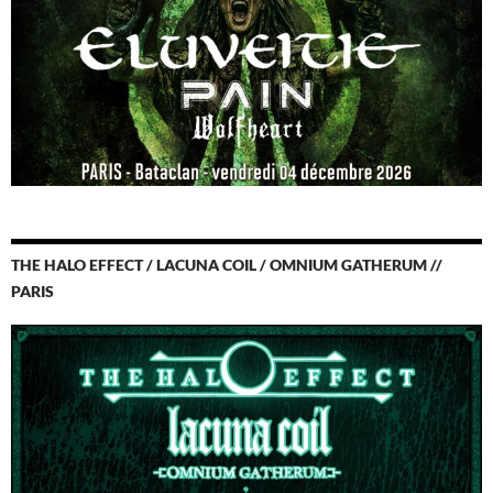
THE HALO EFFECT / LACUNA COIL / OMNIUM GATHERUM //
PARIS