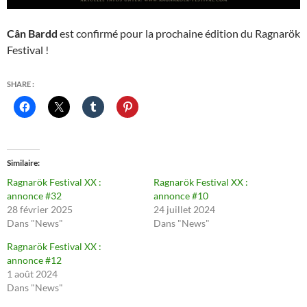
Cân Bardd
est confirmé pour la prochaine édition du Ragnarök
Festival !
SHARE :
Similaire
Ragnarök Festival XX :
Ragnarök Festival XX :
annonce #32
annonce #10
28 février 2025
24 juillet 2024
Dans "News"
Dans "News"
Ragnarök Festival XX :
annonce #12
1 août 2024
Dans "News"