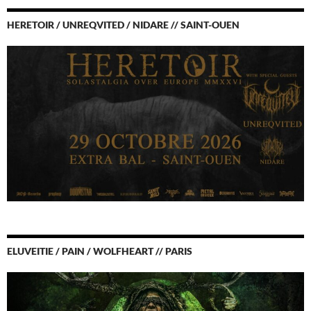
HERETOIR / UNREQVITED / NIDARE // SAINT-OUEN
ELUVEITIE / PAIN / WOLFHEART // PARIS