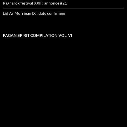
Ragnarök festival XXII : annonce #21
Lid Ar Morrigan IX : date confirmée
PAGAN SPIRIT COMPILATION VOL. VI