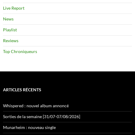
Live Report
News
Playlist
Reviews
Top Chroniqueurs
ARTICLES RÉCENTS
Whispered : nouvel album annoncé
Sorties de la semaine [31/07-07/08/2026]
Munarheim : nouveau single