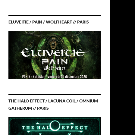
ELUVEITIE / PAIN / WOLFHEART // PARIS
THE HALO EFFECT / LACUNA COIL / OMNIUM
GATHERUM // PARIS