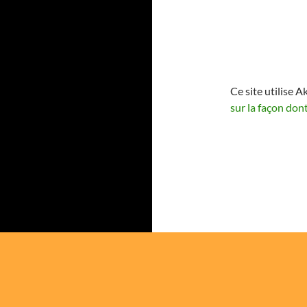
Ce site utilise A
sur la façon don