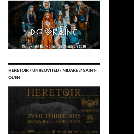
HERETOIR / UNREQVITED / NIDARE // SAINT-
OUEN