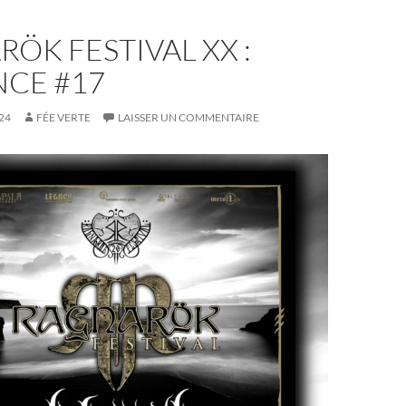
ÖK FESTIVAL XX :
CE #17
24
FÉE VERTE
LAISSER UN COMMENTAIRE