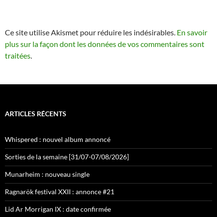
Ce site utilise Akismet pour réduire les indésirables.
En savoir
plus sur la façon dont les données de vos commentaires sont
traitées
.
ARTICLES RÉCENTS
Whispered : nouvel album annoncé
Sorties de la semaine [31/07-07/08/2026]
Munarheim : nouveau single
Ragnarök festival XXII : annonce #21
Lid Ar Morrigan IX : date confirmée