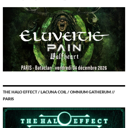
THE HALO EFFECT / LACUNA COIL / OMNIUM GATHERUM //
PARIS