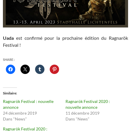
Uada
est confirmé pour la prochaine édition du Ragnarök
Festival !
SHARE :
Similaire
Ragnarök Festival : nouvelle
Ragnarök Festival 2020 :
annonce
nouvelle annonce
24 décembre 2019
11 décembre 2019
Dans "News"
Dans "News"
Ragnarök Festival 2020 :