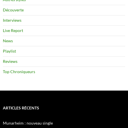
Découverte
Interviews
Live Report
News
Playlist
Reviews
Top Chroniqueurs
ARTICLES RÉCENTS
Munarheim : nouveau single