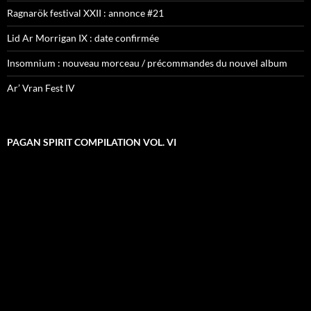
Ragnarök festival XXII : annonce #21
Lid Ar Morrigan IX : date confirmée
Insomnium : nouveau morceau / précommandes du nouvel album
Ar’ Vran Fest IV
PAGAN SPIRIT COMPILATION VOL. VI