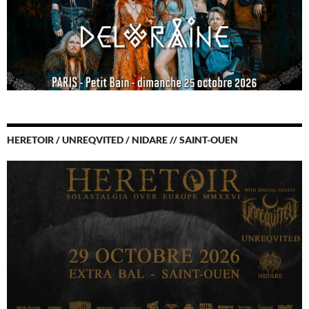
HERETOIR / UNREQVITED / NIDARE // SAINT-OUEN