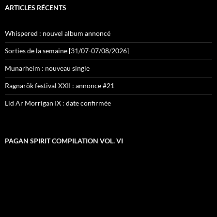
ARTICLES RÉCENTS
Whispered : nouvel album annoncé
Sorties de la semaine [31/07-07/08/2026]
Munarheim : nouveau single
Ragnarök festival XXII : annonce #21
Lid Ar Morrigan IX : date confirmée
PAGAN SPIRIT COMPILATION VOL. VI