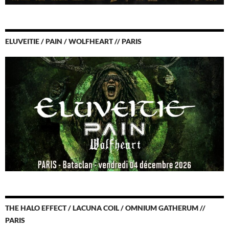
ELUVEITIE / PAIN / WOLFHEART // PARIS
THE HALO EFFECT / LACUNA COIL / OMNIUM GATHERUM //
PARIS