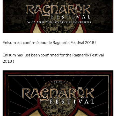
Enisum est confirmé pour le Ragnarök Festival 2018 !
Enisum has just been confirmed for the Ragnarök Festival
2018 !