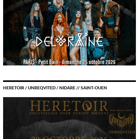
HERETOIR / UNREQVITED / NIDARE // SAINT-OUEN