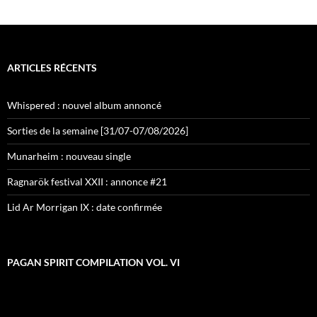
ARTICLES RÉCENTS
Whispered : nouvel album annoncé
Sorties de la semaine [31/07-07/08/2026]
Munarheim : nouveau single
Ragnarök festival XXII : annonce #21
Lid Ar Morrigan IX : date confirmée
PAGAN SPIRIT COMPILATION VOL. VI