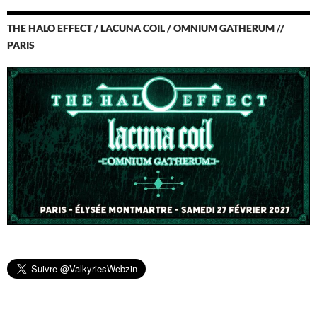
THE HALO EFFECT / LACUNA COIL / OMNIUM GATHERUM //
PARIS