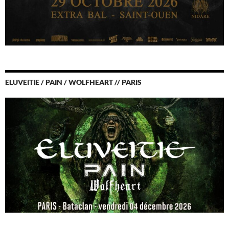
ELUVEITIE / PAIN / WOLFHEART // PARIS