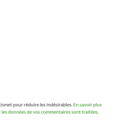
kismet pour réduire les indésirables.
En savoir plus
t les données de vos commentaires sont traitées
.