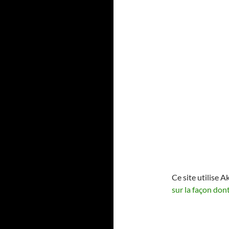
Ce site utilise A
sur la façon don