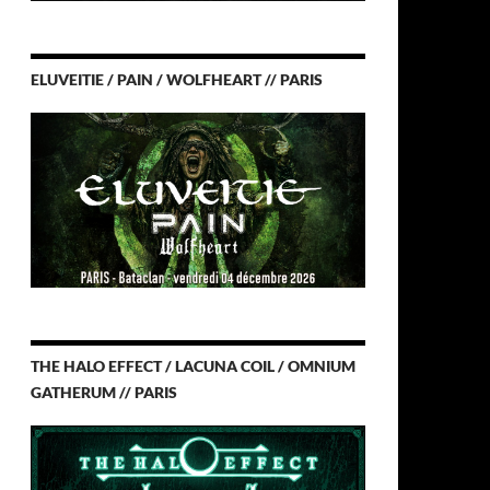
ELUVEITIE / PAIN / WOLFHEART // PARIS
THE HALO EFFECT / LACUNA COIL / OMNIUM
GATHERUM // PARIS