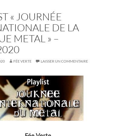
ST « JOURNÉE
ATIONALE DE LA
E METAL » –
2020
020
FÉE VERTE
LAISSER UN COMMENTAIRE
Fée Verte