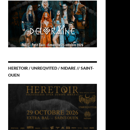
HERETOIR / UNREQVITED / NIDARE // SAINT-
OUEN