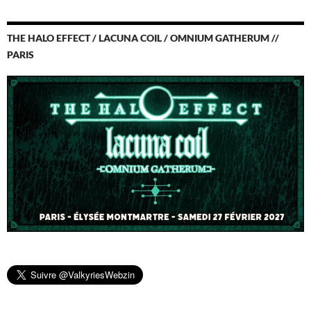
THE HALO EFFECT / LACUNA COIL / OMNIUM GATHERUM //
PARIS