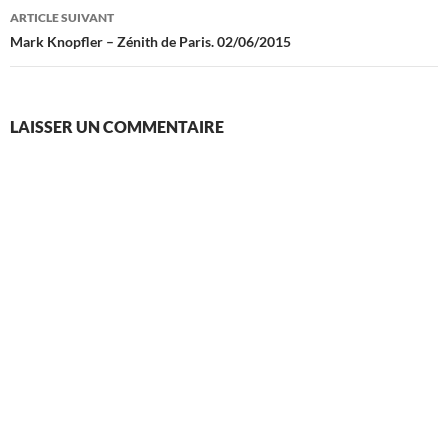
articles
ARTICLE SUIVANT
Mark Knopfler – Zénith de Paris. 02/06/2015
LAISSER UN COMMENTAIRE