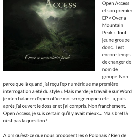
Open Access
et son premier
EP « Over a
Mountain
Peak ». Tout
jeune groupe
donc, il est
encore temps
de changer de
nom de
groupe. Non
parce que là quand j’ai reçu l’ep numérique ma première
interrogation a été du style « Mais merde je travaille sur Word
je m’en balance d’open office moi scrogneugneu etc… », puis
après j’ai ouvert le dossier et j’ai compris. Non franchement,
Open Access, je suis certain qu’il y avait mieux… Mais bref là
n’est pas la question !
Alors qu’est-ce que nous proposent les 6 Polonais ? Rien de