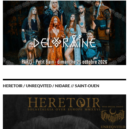
HERETOIR / UNREQVITED / NIDARE // SAINT-OUEN