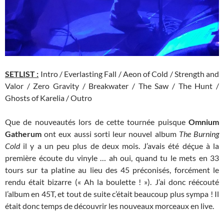
SETLIST :
Intro / Everlasting Fall / Aeon of Cold / Strength and
Valor / Zero Gravity / Breakwater / The Saw / The Hunt /
Ghosts of Karelia / Outro
Que de nouveautés lors de cette tournée puisque
Omnium
Gatherum
ont eux aussi sorti leur nouvel album
The Burning
Cold
il y a un peu plus de deux mois. J’avais été déçue à la
première écoute du vinyle … ah oui, quand tu le mets en 33
tours sur ta platine au lieu des 45 préconisés, forcément le
rendu était bizarre (« Ah la boulette ! »). J’ai donc réécouté
l’album en 45T, et tout de suite c’était beaucoup plus sympa ! Il
était donc temps de découvrir les nouveaux morceaux en live.