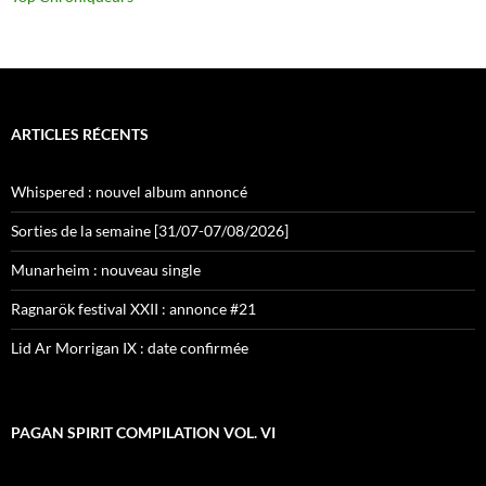
ARTICLES RÉCENTS
Whispered : nouvel album annoncé
Sorties de la semaine [31/07-07/08/2026]
Munarheim : nouveau single
Ragnarök festival XXII : annonce #21
Lid Ar Morrigan IX : date confirmée
PAGAN SPIRIT COMPILATION VOL. VI