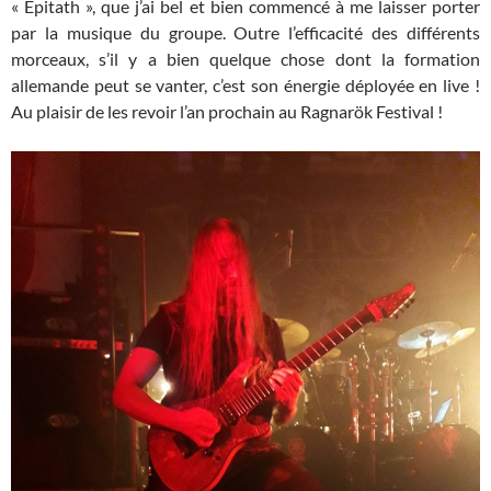
« Epitath », que j’ai bel et bien commencé à me laisser porter
par la musique du groupe. Outre l’efficacité des différents
morceaux, s’il y a bien quelque chose dont la formation
allemande peut se vanter, c’est son énergie déployée en live !
Au plaisir de les revoir l’an prochain au Ragnarök Festival !