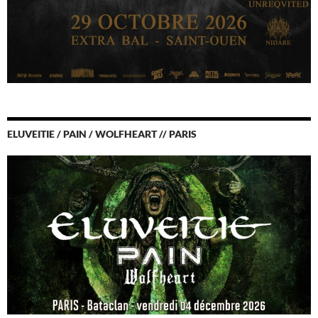
ELUVEITIE / PAIN / WOLFHEART // PARIS