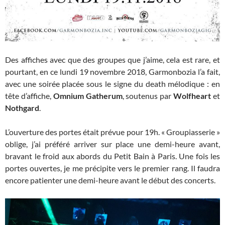
Des affiches avec que des groupes que j’aime, cela est rare, et
pourtant, en ce lundi 19 novembre 2018, Garmonbozia l’a fait,
avec une soirée placée sous le signe du death mélodique : en
tête d’affiche,
Omnium Gatherum
, soutenus par
Wolfheart
et
Nothgard
.
L’ouverture des portes était prévue pour 19h. « Groupiasserie »
oblige, j’ai préféré arriver sur place une demi-heure avant,
bravant le froid aux abords du Petit Bain à Paris. Une fois les
portes ouvertes, je me précipite vers le premier rang. Il faudra
encore patienter une demi-heure avant le début des concerts.