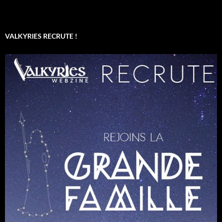
VALKYRIES RECRUTE !