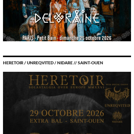
HERETOIR / UNREQVITED / NIDARE // SAINT-OUEN