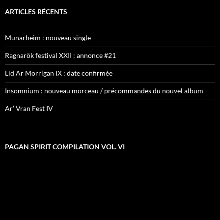
ARTICLES RÉCENTS
Munarheim : nouveau single
Ragnarök festival XXII : annonce #21
Lid Ar Morrigan IX : date confirmée
Insomnium : nouveau morceau / précommandes du nouvel album
Ar’ Vran Fest IV
PAGAN SPIRIT COMPILATION VOL. VI