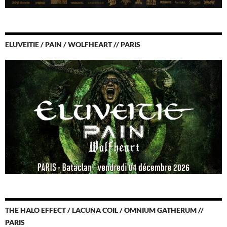
ELUVEITIE / PAIN / WOLFHEART // PARIS
THE HALO EFFECT / LACUNA COIL / OMNIUM GATHERUM //
PARIS