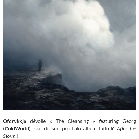
Ofdrykkja
dévoile « The Cleansing » featuring Georg
(
ColdWorld
) issu de son prochain album intitulé
After the
Storm
!