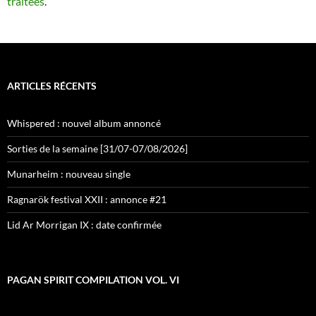
traitées
.
ARTICLES RÉCENTS
Whispered : nouvel album annoncé
Sorties de la semaine [31/07-07/08/2026]
Munarheim : nouveau single
Ragnarök festival XXII : annonce #21
Lid Ar Morrigan IX : date confirmée
PAGAN SPIRIT COMPILATION VOL. VI