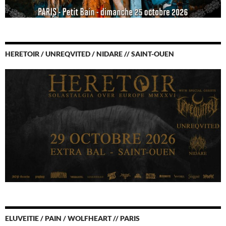
HERETOIR / UNREQVITED / NIDARE // SAINT-OUEN
ELUVEITIE / PAIN / WOLFHEART // PARIS