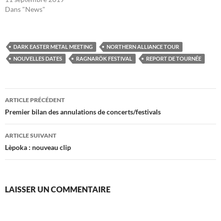
Dans "News"
DARK EASTER METAL MEETING
NORTHERN ALLIANCE TOUR
NOUVELLES DATES
RAGNARÖK FESTIVAL
REPORT DE TOURNÉE
Navigation
ARTICLE PRÉCÉDENT
des
Premier bilan des annulations de concerts/festivals
articles
ARTICLE SUIVANT
Lèpoka : nouveau clip
LAISSER UN COMMENTAIRE