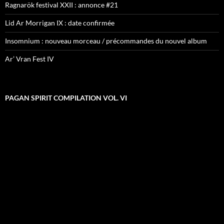
Ragnarök festival XXII : annonce #21
Lid Ar Morrigan IX : date confirmée
Insomnium : nouveau morceau / précommandes du nouvel album
Ar’ Vran Fest IV
PAGAN SPIRIT COMPILATION VOL. VI