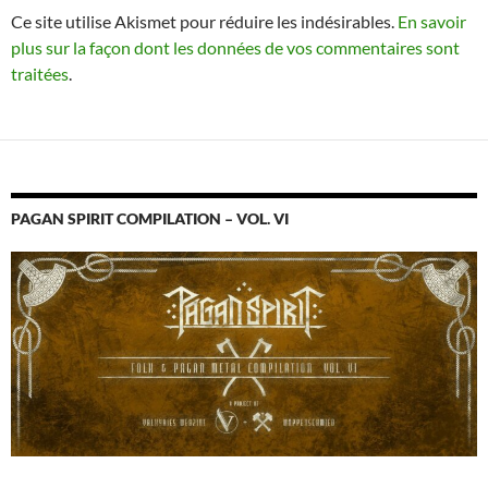
Ce site utilise Akismet pour réduire les indésirables.
En savoir
plus sur la façon dont les données de vos commentaires sont
traitées
.
PAGAN SPIRIT COMPILATION – VOL. VI