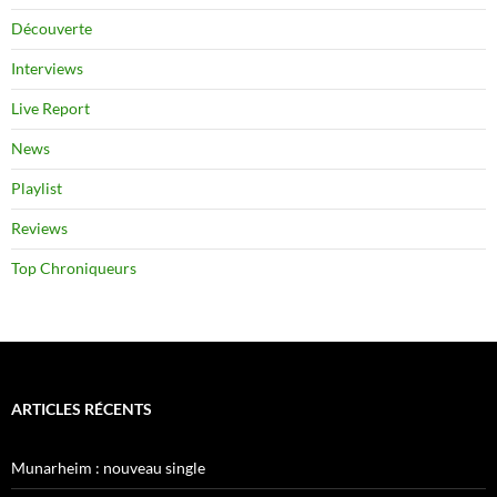
Découverte
Interviews
Live Report
News
Playlist
Reviews
Top Chroniqueurs
ARTICLES RÉCENTS
Munarheim : nouveau single