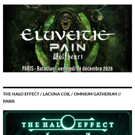
THE HALO EFFECT / LACUNA COIL / OMNIUM GATHERUM //
PARIS