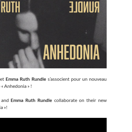
et
Emma Ruth Rundle
s’associent pour un nouveau
 « Anhedonia » !
and
Emma Ruth Rundle
collaborate on their new
a »!