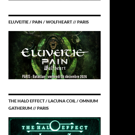
ELUVEITIE / PAIN / WOLFHEART // PARIS
THE HALO EFFECT / LACUNA COIL / OMNIUM
GATHERUM // PARIS