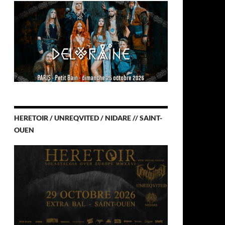
HERETOIR / UNREQVITED / NIDARE // SAINT-
OUEN