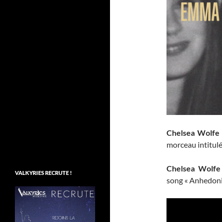
Chelsea Wolfe
morceau intitulé
Chelsea Wolfe
VALKYRIES RECRUTE !
song « Anhedoni