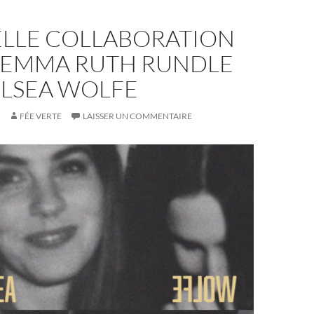
LLE COLLABORATION
 EMMA RUTH RUNDLE
ELSEA WOLFE
FÉE VERTE
LAISSER UN COMMENTAIRE