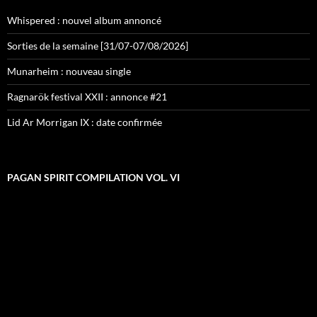
Whispered : nouvel album annoncé
Sorties de la semaine [31/07-07/08/2026]
Munarheim : nouveau single
Ragnarök festival XXII : annonce #21
Lid Ar Morrigan IX : date confirmée
PAGAN SPIRIT COMPILATION VOL. VI