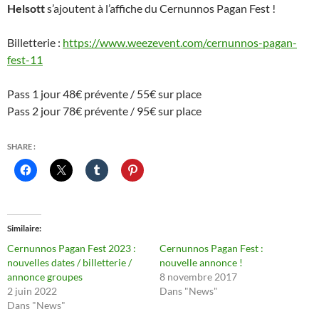
Helsott
s’ajoutent à l’affiche du Cernunnos Pagan Fest !
Billetterie :
https://www.weezevent.com/cernunnos-pagan-
fest-11
Pass 1 jour 48€ prévente / 55€ sur place
Pass 2 jour 78€ prévente / 95€ sur place
SHARE :
Similaire
Cernunnos Pagan Fest 2023 :
Cernunnos Pagan Fest :
nouvelles dates / billetterie /
nouvelle annonce !
annonce groupes
8 novembre 2017
2 juin 2022
Dans "News"
Dans "News"