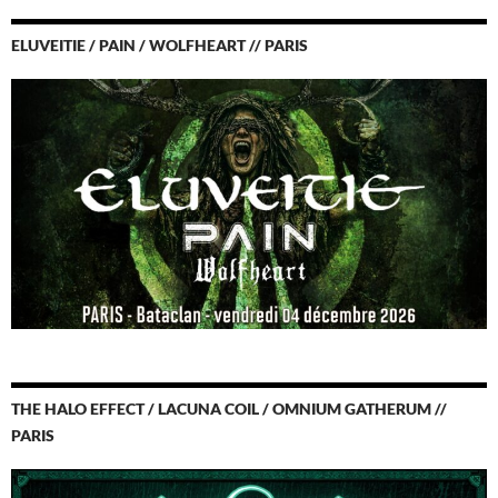
ELUVEITIE / PAIN / WOLFHEART // PARIS
THE HALO EFFECT / LACUNA COIL / OMNIUM GATHERUM //
PARIS