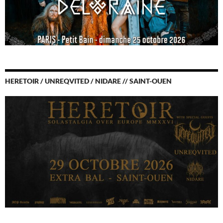
HERETOIR / UNREQVITED / NIDARE // SAINT-OUEN