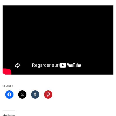
SHARE :
Similaire