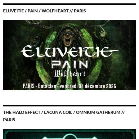
ELUVEITIE / PAIN / WOLFHEART // PARIS
THE HALO EFFECT / LACUNA COIL / OMNIUM GATHERUM //
PARIS