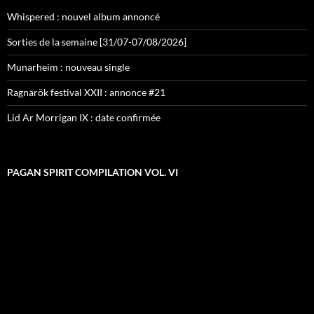
Whispered : nouvel album annoncé
Sorties de la semaine [31/07-07/08/2026]
Munarheim : nouveau single
Ragnarök festival XXII : annonce #21
Lid Ar Morrigan IX : date confirmée
PAGAN SPIRIT COMPILATION VOL. VI