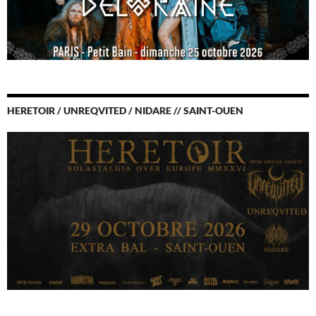
HERETOIR / UNREQVITED / NIDARE // SAINT-OUEN